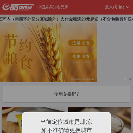
中国外卖知名品牌
北京
(切换)
内（南四环外部分区域除外）支付金额满20元起送（不含包装费和送餐费）,另通
使用兑换码?
当前定位城市是:北京
如不准确请更换城市